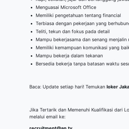
Menguasai Microsoft Office
Memiliki pengetahuan tentang financial
Terbiasa dengan pekerjaan yang berhubung
Teliti, tekun dan fokus pada detail
Mampu bekerjasama dan senang menjalin 
Memiliki kemampuan komunikasi yang bai
Mampu bekerja dalam tekanan
Bersedia bekerja tanpa batasan waktu ses
Baca: Update setiap hari! Temukan
loker Jak
Jika Tertarik dan Memenuhi Kualifikasi dari L
melalui email ke:
recruitment@an.tv