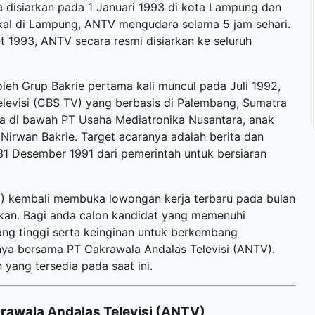
nya disiarkan pada 1 Januari 1993 di kota Lampung dan
lokal di Lampung, ANTV mengudara selama 5 jam sehari.
t 1993, ANTV secara resmi disiarkan ke seluruh
oleh Grup Bakrie pertama kali muncul pada Juli 1992,
levisi (CBS TV) yang berbasis di Palembang, Sumatra
a di bawah PT Usaha Mediatronika Nusantara, anak
 Nirwan Bakrie. Target acaranya adalah berita dan
31 Desember 1991 dari pemerintah untuk bersiaran
TV) kembali membuka
lowongan kerja terbaru
pada bulan
hkan. Bagi anda calon kandidat yang memenuhi
yang tinggi serta keinginan untuk berkembang
ya bersama PT Cakrawala Andalas Televisi (ANTV).
 yang tersedia pada saat ini.
rawala Andalas Televisi (ANTV)