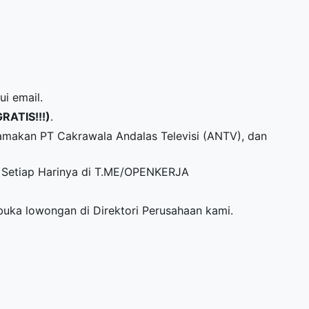
ui email.
GRATIS!!!)
.
amakan PT Cakrawala Andalas Televisi (ANTV), dan
Setiap Harinya di
T.ME/OPENKERJA
mbuka lowongan di
Direktori Perusahaan
kami.