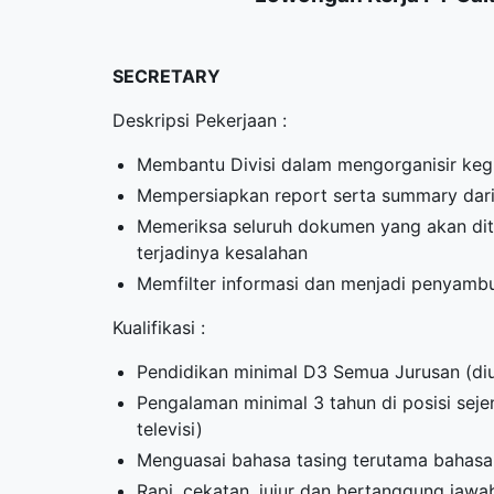
SECRETARY
Deskripsi Pekerjaan :
Membantu Divisi dalam mengorganisir kegi
Mempersiapkan report serta summary dari
Memeriksa seluruh dokumen yang akan dit
terjadinya kesalahan
Memfilter informasi dan menjadi penyambu
Kualifikasi :
Pendidikan minimal D3 Semua Jurusan (di
Pengalaman minimal 3 tahun di posisi seje
televisi)
Menguasai bahasa tasing terutama bahasa I
Rapi, cekatan, jujur dan bertanggung jawa