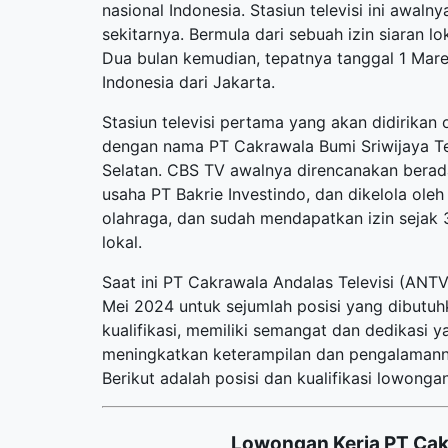
nasional Indonesia. Stasiun televisi ini awal
sekitarnya. Bermula dari sebuah izin siaran 
Dua bulan kemudian, tepatnya tanggal 1 Mare
Indonesia dari Jakarta.
Stasiun televisi pertama yang akan didirikan 
dengan nama PT Cakrawala Bumi Sriwijaya Te
Selatan. CBS TV awalnya direncanakan berad
usaha PT Bakrie Investindo, dan dikelola oleh
olahraga, dan sudah mendapatkan izin sejak 
lokal.
Saat ini PT Cakrawala Andalas Televisi (AN
Mei 2024 untuk sejumlah posisi yang dibutu
kualifikasi, memiliki semangat dan dedikasi 
meningkatkan keterampilan dan pengalamann
Berikut adalah posisi dan kualifikasi lowongan
Lowongan Kerja PT Cak