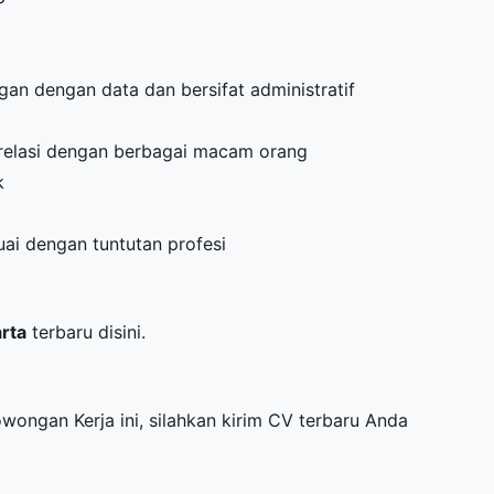
an dengan data dan bersifat administratif
relasi dengan berbagai macam orang
k
uai dengan tuntutan profesi
arta
terbaru disini.
owongan Kerja ini, silahkan kirim CV terbaru Anda