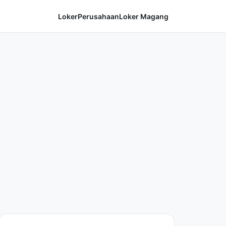
Loker
Perusahaan
Loker Magang