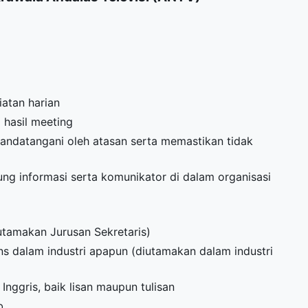
atan harian
 hasil meeting
andatangani oleh atasan serta memastikan tidak
ng informasi serta komunikator di dalam organisasi
utamakan Jurusan Sekretaris)
ns dalam industri apapun (diutamakan dalam industri
nggris, baik lisan maupun tulisan
b