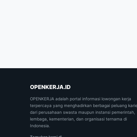
OPENKERJA.ID
OPENKERJA adalah portal informasi lowongan kerja
terpercaya yang menghadirkan berbagai peluang kari
dari perusahaan swasta maupun instansi pemerintah,
lembaga, kementerian, dan organisasi ternama di
Indonesia.