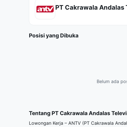
PT Cakrawala Andalas 
Posisi yang Dibuka
Belum ada posi
Tentang PT Cakrawala Andalas Telev
Lowongan Kerja – ANTV (PT Cakrawala Andalas