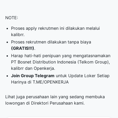
NOTE:
Proses apply rekrutmen ini dilakukan melalui
kalibrr.
Proses rekrutmen dilakukan tanpa biaya
(GRATIS!!!)
.
Harap hati-hati penipuan yang mengatasnamakan
PT Bosnet Distribution Indonesia (Telkom Group),
kalibrr dan Openkerja.
Join Group Telegram
untuk Update Loker Setiap
Harinya di
T.ME/OPENKERJA
Lihat juga perusahaan lain yang sedang membuka
lowongan di
Direktori Perusahaan
kami.