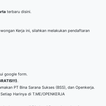
arta
terbaru disini.
Lowongan Kerja ini, silahkan melakukan pendaftaran
lui google form.
GRATIS!!!)
.
amakan PT Bina Sarana Sukses (BSS), dan Openkerja.
Setiap Harinya di
T.ME/OPENKERJA