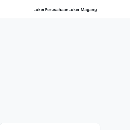
Loker
Perusahaan
Loker Magang