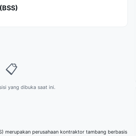
 (BSS)
📋
si yang dibuka saat ini.
)
S) merupakan perusahaan kontraktor tambang berbasis