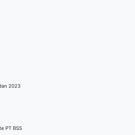
 dan 2023
ite PT BSS