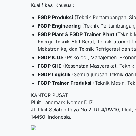
Kualifikasi Khusus :
FGDP Produksi
(Teknik Pertambangan, Sipi
FGDP Engineering
(Teknik Pertambangan, 
FGDP Plant & FGDP Trainer Plant
(Teknik M
Energi, Teknik Alat Berat, Teknik otomoti
Mekatronika, dan Teknik Refrigerasi dan t
FGDP ICGS
(Psikologi, Manajemen, Ekonom
FGDP SHE
(Kesehatan Masyarakat, Teknik 
FGDP Logistik
(Semua jurusan Teknik dan
FGDP Trainer Produksi
(Teknik Mesin, Tek
KANTOR PUSAT
Pluit Landmark Nomor D17
Jl. Pluit Selatan Raya No.2, RT.4/RW.10, Pluit
14450, Indonesia.