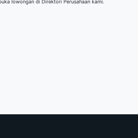
mbuka lowongan di
Direktori Perusahaan
kami.