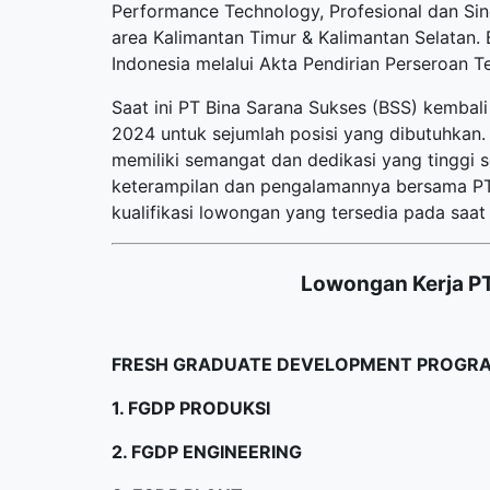
Performance Technology, Profesional dan Sin
area Kalimantan Timur & Kalimantan Selatan.
Indonesia melalui Akta Pendirian Perseroan T
Saat ini PT Bina Sarana Sukses (BSS) kemba
2024 untuk sejumlah posisi yang dibutuhkan. 
memiliki semangat dan dedikasi yang tinggi
keterampilan dan pengalamannya bersama PT B
kualifikasi lowongan yang tersedia pada saat i
Lowongan Kerja PT
FRESH GRADUATE DEVELOPMENT PROGRA
1. FGDP PRODUKSI
2. FGDP ENGINEERING