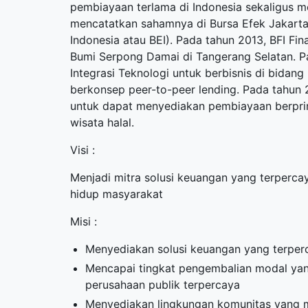
pembiayaan terlama di Indonesia sekaligus 
mencatatkan sahamnya di Bursa Efek Jakarta
Indonesia atau BEI). Pada tahun 2013, BFI F
Bumi Serpong Damai di Tangerang Selatan. Pa
Integrasi Teknologi untuk berbisnis di bidan
berkonsep peer-to-peer lending. Pada tahun 
untuk dapat menyediakan pembiayaan berprin
wisata halal.
Visi :
Menjadi mitra solusi keuangan yang terpercay
hidup masyarakat
Misi :
Menyediakan solusi keuangan yang terper
Mencapai tingkat pengembalian modal yan
perusahaan publik terpercaya
Menyediakan lingkungan komunitas yang m