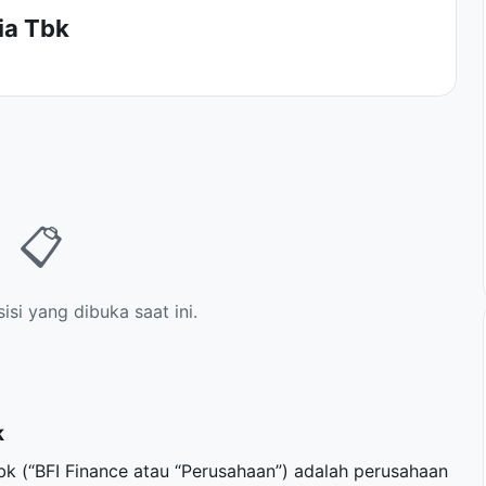
ia Tbk
📋
si yang dibuka saat ini.
k
bk (“BFI Finance atau “Perusahaan”) adalah perusahaan