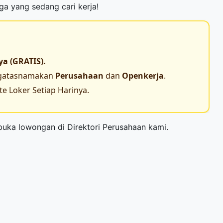
rga yang sedang cari kerja!
ya (GRATIS).
engatasnamakan
Perusahaan
dan
Openkerja
.
e Loker Setiap Harinya.
mbuka lowongan di
Direktori Perusahaan
kami.