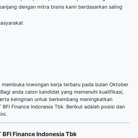
njang dengan mitra bisnis kami berdasarkan saling
masyarakat
ali membuka
lowongan kerja terbaru
pada bulan Oktober
Bagi anda calon kandidat yang memenuhi kualifikasi,
 serta keinginan untuk berkembang meningkatkan
FI Finance Indonesia Tbk. Berikut adalah posisi dan
ni.
 BFI Finance Indonesia Tbk