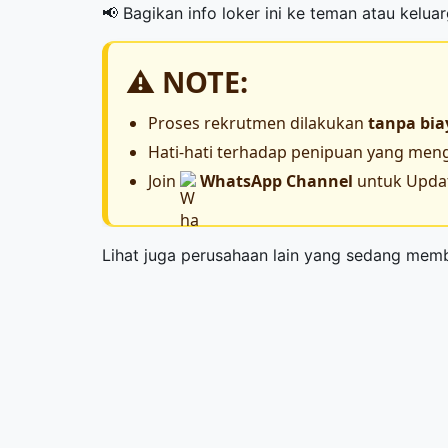
📢 Bagikan info loker ini ke teman atau kelua
⚠️ NOTE:
Proses rekrutmen dilakukan
tanpa bia
Hati-hati terhadap penipuan yang m
Join
WhatsApp Channel
untuk Updat
Lihat juga perusahaan lain yang sedang me