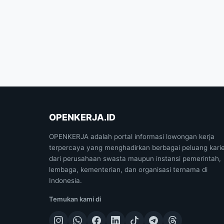
OPENKERJA.ID
OPENKERJA adalah portal informasi lowongan kerja
terpercaya yang menghadirkan berbagai peluang kari
dari perusahaan swasta maupun instansi pemerintah,
lembaga, kementerian, dan organisasi ternama di
Indonesia.
Temukan kami di