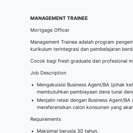
MANAGEMENT TRAINEE
Mortgage Officer
Management Trainee adalah program pengem
kurikulum terintegrasi dan pembelajaran ber
Cocok bagi fresh graduate dan profesional m
Job Description
Mengakuisisi Business Agent/BA (pihak ke
membutuhkan pembiayaan dana tunai denga
Menjalin relasi dengan Business Agent/BA 
mereferensikan calon konsumen yang akan
Requirements
Maksimal berusia 30 tahun.