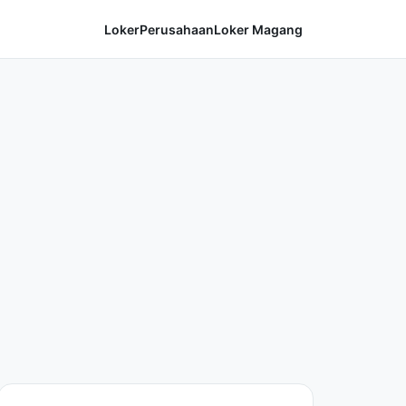
Loker
Perusahaan
Loker Magang