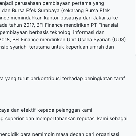
menjadi perusahaan pembiayaan pertama yang
 dan Bursa Efek Surabaya (sekarang Bursa Efek
inance memindahkan kantor pusatnya dari Jakarta ke
da tahun 2017, BFI Finance mendirikan PT Finansial
g pembiayaan berbasis teknologi informasi dan
2018, BFI Finance mendirikan Unit Usaha Syariah (UUS)
sip syariah, terutama untuk keperluan umrah dan
a yang turut berkontribusi terhadap peningkatan taraf
caya dan efektif kepada pelanggan kami
g superior dan mempertahankan reputasi kami sebagai
endidik para pemimpin masa depan dari organisasi