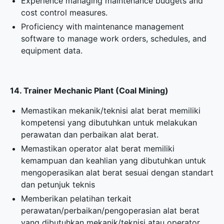
Experience managing maintenance budgets and
cost control measures.
Proficiency with maintenance management
software to manage work orders, schedules, and
equipment data.
14. Trainer Mechanic Plant (Coal Mining)
Memastikan mekanik/teknisi alat berat memiliki
kompetensi yang dibutuhkan untuk melakukan
perawatan dan perbaikan alat berat.
Memastikan operator alat berat memiliki
kemampuan dan keahlian yang dibutuhkan untuk
mengoperasikan alat berat sesuai dengan standart
dan petunjuk teknis
Memberikan pelatihan terkait
perawatan/perbaikan/pengoperasian alat berat
yang dibutuhkan mekanik/teknisi atau operator.