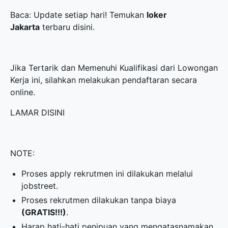
Baca: Update setiap hari! Temukan
loker
Jakarta
terbaru disini.
Jika Tertarik dan Memenuhi Kualifikasi dari Lowongan
Kerja ini, silahkan melakukan pendaftaran secara
online.
LAMAR DISINI
NOTE:
Proses apply rekrutmen ini dilakukan melalui
jobstreet.
Proses rekrutmen dilakukan tanpa biaya
(GRATIS!!!)
.
Harap hati-hati penipuan yang mengatasnamakan