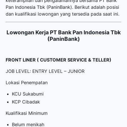
keterampilan dan pengalamannya bersama PT Bank
Pan Indonesia Tbk (PaninBank). Berikut adalah posisi
dan kualifikasi lowongan yang tersedia pada saat ini.
Lowongan Kerja PT Bank Pan Indonesia Tbk
(PaninBank)
FRONT LINER ( CUSTOMER SERVICE & TELLER)
JOB LEVEL: ENTRY LEVEL – JUNIOR
Lokasi Penempatan
KCU Sukabumi
KCP Cibadak
Kualifikasi Minimum
Belum menikah