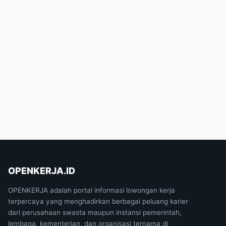
OPENKERJA.ID
OPENKERJA adalah portal informasi lowongan kerja
terpercaya yang menghadirkan berbagai peluang karier
dari perusahaan swasta maupun instansi pemerintah,
lembaga, kementerian, dan organisasi ternama di