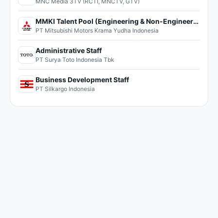
MNC Media 3TV (RCTI, MNCTV, GTV)
MMKI Talent Pool (Engineering & Non-Engineering)
PT Mitsubishi Motors Krama Yudha Indonesia
Administrative Staff
PT Surya Toto Indonesia Tbk
Business Development Staff
PT Silkargo Indonesia