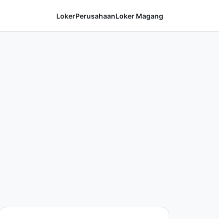
Loker
Perusahaan
Loker Magang