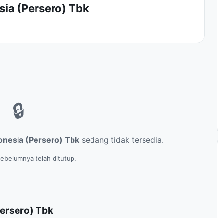
ia (Persero) Tbk
🔒
onesia (Persero) Tbk
sedang tidak tersedia.
ebelumnya telah ditutup.
Persero) Tbk