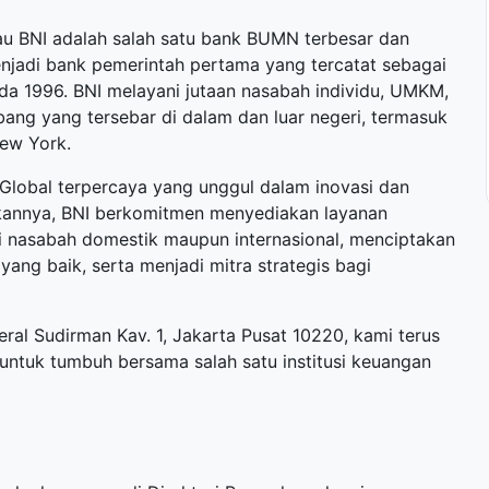
u BNI adalah salah satu bank BUMN terbesar dan
menjadi bank pemerintah pertama yang tercatat sebagai
ada 1996. BNI melayani jutaan nasabah individu, UMKM,
cabang yang tersebar di dalam dan luar negeri, termasuk
ew York.
Global terpercaya yang unggul dalam inovasi dan
dkannya, BNI berkomitmen menyediakan layanan
agi nasabah domestik maupun internasional, menciptakan
 yang baik, serta menjadi mitra strategis bagi
eral Sudirman Kav. 1, Jakarta Pusat 10220, kami terus
 untuk tumbuh bersama salah satu institusi keuangan