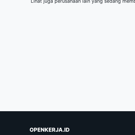
Lihat juga perusahaan lain yang sedang me
OPENKERJA.ID