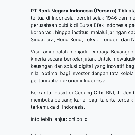
PT Bank Negara Indonesia (Persero) Tbk
ata
tertua di Indonesia, berdiri sejak 1946 dan 
perusahaan publik di Bursa Efek Indonesia p
korporasi, hingga institusi melalui jaringan 
Singapura, Hong Kong, Tokyo, London, dan N
Visi kami adalah menjadi Lembaga Keuangan 
kinerja secara berkelanjutan. Untuk mewuju
keuangan dan solusi digital yang inovatif b
nilai optimal bagi investor dengan tata kelola
pertumbuhan ekonomi Indonesia.
Berkantor pusat di Gedung Grha BNI, Jl. Jend
membuka peluang karier bagi talenta terbaik
terkemuka di Indonesia.
Info lebih lanjut:
bni.co.id