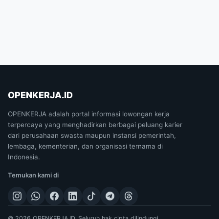
OPENKERJA.ID
OPENKERJA adalah portal informasi lowongan kerja
terpercaya yang menghadirkan berbagai peluang karier
dari perusahaan swasta maupun instansi pemerintah,
lembaga, kementerian, dan organisasi ternama di
Indonesia.
Temukan kami di
© 2026 OPENKERJA.ID. Seluruh hak cipta dilindungi.