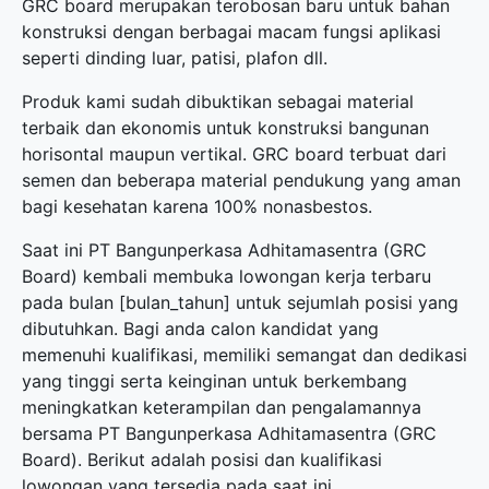
GRC board merupakan terobosan baru untuk bahan
konstruksi dengan berbagai macam fungsi aplikasi
seperti dinding luar, patisi, plafon dll.
Produk kami sudah dibuktikan sebagai material
terbaik dan ekonomis untuk konstruksi bangunan
horisontal maupun vertikal. GRC board terbuat dari
semen dan beberapa material pendukung yang aman
bagi kesehatan karena 100% nonasbestos.
Saat ini PT Bangunperkasa Adhitamasentra (GRC
Board) kembali membuka
lowongan kerja terbaru
pada bulan [bulan_tahun] untuk sejumlah posisi yang
dibutuhkan. Bagi anda calon kandidat yang
memenuhi kualifikasi, memiliki semangat dan dedikasi
yang tinggi serta keinginan untuk berkembang
meningkatkan keterampilan dan pengalamannya
bersama PT Bangunperkasa Adhitamasentra (GRC
Board). Berikut adalah posisi dan kualifikasi
lowongan yang tersedia pada saat ini.