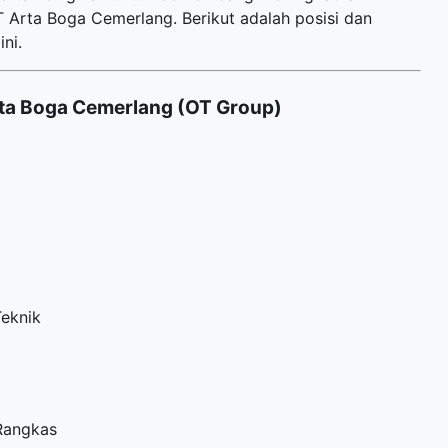
Arta Boga Cemerlang. Berikut adalah posisi dan
ni.
ta Boga Cemerlang (OT Group)
Teknik
 Rangkas