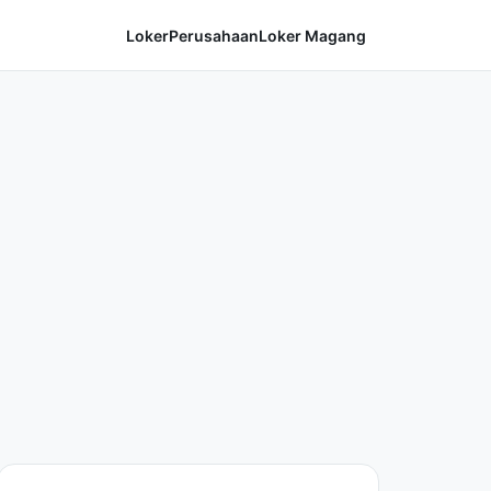
Loker
Perusahaan
Loker Magang