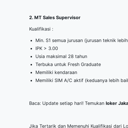
2. MT Sales Supervisor
Kualifikasi :
Min. S1 semua jurusan (jurusan teknik lebih
IPK > 3.00
Usia maksimal 28 tahun
Terbuka untuk Fresh Graduate
Memiliki kendaraan
Memiliki SIM A/C aktif (keduanya lebih bai
Baca: Update setiap hari! Temukan
loker Jak
Jika Tertarik dan Memenuhi Kualifikasi dari 