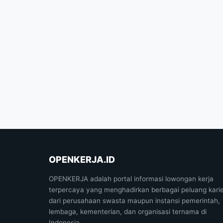
OPENKERJA.ID
OPENKERJA adalah portal informasi lowongan kerja
terpercaya yang menghadirkan berbagai peluang kari
dari perusahaan swasta maupun instansi pemerintah,
lembaga, kementerian, dan organisasi ternama di
Indonesia.