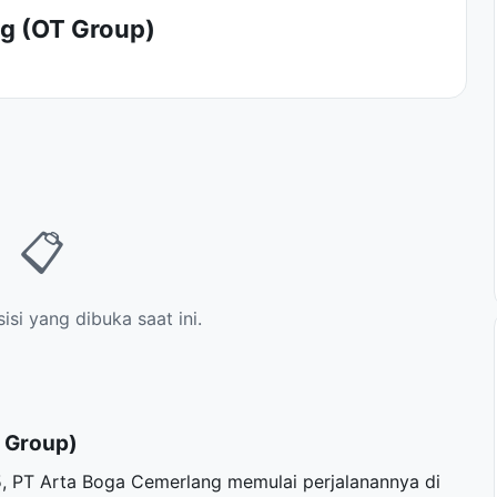
g (OT Group)
📋
si yang dibuka saat ini.
 Group)
, PT Arta Boga Cemerlang memulai perjalanannya di