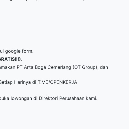
lui google form.
GRATIS!!!)
.
namakan PT Arta Boga Cemerlang (OT Group), dan
Setiap Harinya di
T.ME/OPENKERJA
mbuka lowongan di
Direktori Perusahaan
kami.