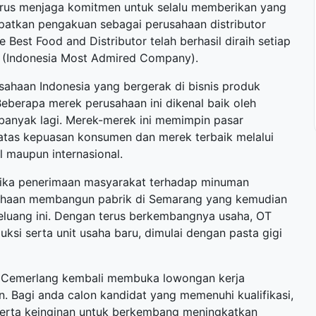
 terus menjaga komitmen untuk selalu memberikan yang
atkan pengakuan sebagai perusahaan distributor
 Best Food and Distributor telah berhasil diraih setiap
 (Indonesia Most Admired Company).
sahaan Indonesia yang bergerak di bisnis produk
berapa merek perusahaan ini dikenal baik oleh
 banyak lagi. Merek-merek ini memimpin pasar
atas kepuasan konsumen dan merek terbaik melalui
l maupun internasional.
tika penerimaan masyarakat terhadap minuman
usahaan membangun pabrik di Semarang yang kemudian
luang ini. Dengan terus berkembangnya usaha, OT
si serta unit usaha baru, dimulai dengan pasta gigi
ga Cemerlang kembali membuka
lowongan kerja
. Bagi anda calon kandidat yang memenuhi kualifikasi,
 serta keinginan untuk berkembang meningkatkan