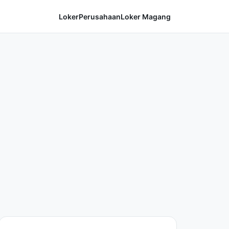
Loker
Perusahaan
Loker Magang