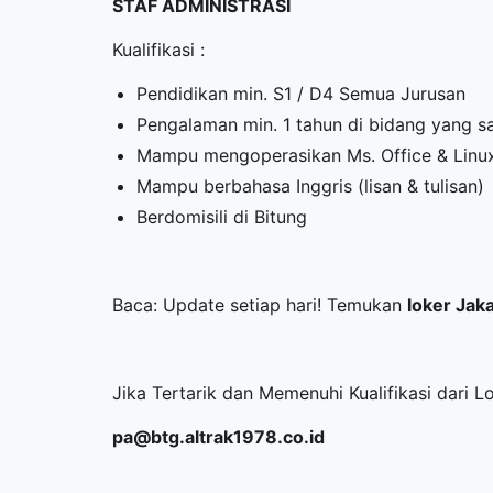
STAF ADMINISTRASI
Kualifikasi :
Pendidikan min. S1 / D4 Semua Jurusan
Pengalaman min. 1 tahun di bidang yang sa
Mampu mengoperasikan Ms. Office & Linu
Mampu berbahasa Inggris (lisan & tulisan)
Berdomisili di Bitung
Baca: Update setiap hari! Temukan
loker Jak
Jika Tertarik dan Memenuhi Kualifikasi dari 
pa@btg.altrak1978.co.id