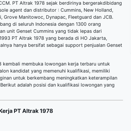
CCM. PT Altrak 1978 sejak berdirinya bergerakdibidang
sole agent dan distributor : Cummins, New Holland,
aki, Grove Manitowoc, Dynapac, Fleetguard dan JCB.
abang di seluruh Indonesia dengan 1300 orang
an unit Genset Cummins yang tidak lepas dari
1993 PT Altrak 1978 yang berada di HO Jakarta,
alnya hanya bersifat sebagai support penjualan Genset
978 kembali membuka
lowongan kerja terbaru
untuk
alon kandidat yang memenuhi kualifikasi, memiliki
inginan untuk berkembang meningkatkan keterampilan
erikut adalah posisi dan kualifikasi lowongan yang
erja PT Altrak 1978