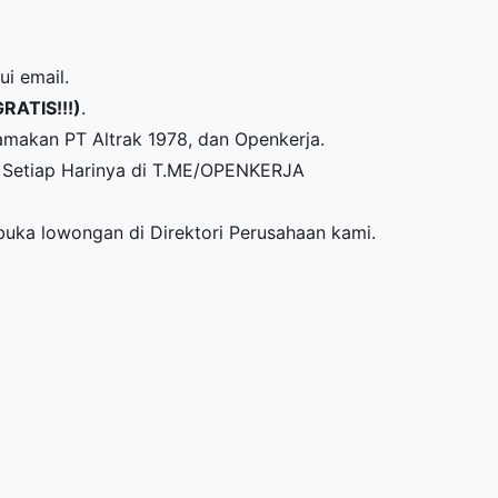
ui email.
GRATIS!!!)
.
amakan PT Altrak 1978, dan Openkerja.
Setiap Harinya di
T.ME/OPENKERJA
mbuka lowongan di
Direktori Perusahaan
kami.