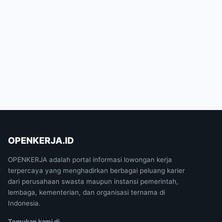
OPENKERJA.ID
OPENKERJA adalah portal informasi lowongan kerja
terpercaya yang menghadirkan berbagai peluang karier
dari perusahaan swasta maupun instansi pemerintah,
lembaga, kementerian, dan organisasi ternama di
Indonesia.
Temukan kami di