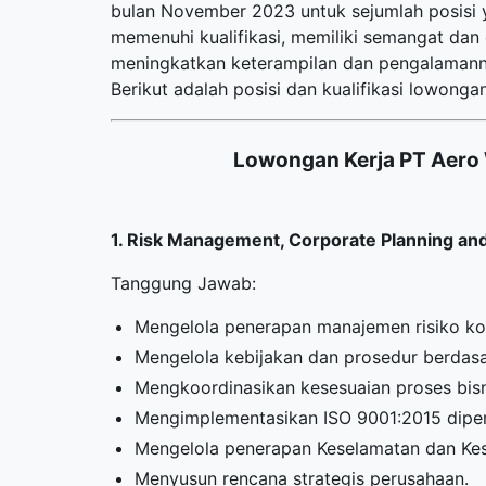
bulan November 2023 untuk sejumlah posisi 
memenuhi kualifikasi, memiliki semangat dan
meningkatkan keterampilan dan pengalamann
Berikut adalah posisi dan kualifikasi lowongan
Lowongan Kerja PT Aero 
1. Risk Management, Corporate Planning and
Tanggung Jawab:
Mengelola penerapan manajemen risiko ko
Mengelola kebijakan dan prosedur berdasa
Mengkoordinasikan kesesuaian proses bisn
Mengimplementasikan ISO 9001:2015 dipe
Mengelola penerapan Keselamatan dan Kese
Menyusun rencana strategis perusahaan.