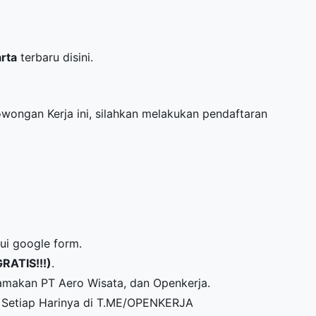
arta
terbaru disini.
Lowongan Kerja ini, silahkan melakukan pendaftaran
lui google form.
GRATIS!!!)
.
amakan PT Aero Wisata, dan Openkerja.
Setiap Harinya di
T.ME/OPENKERJA