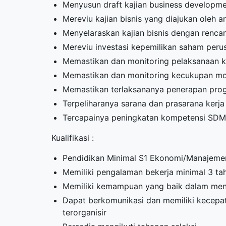
Menyusun draft kajian business developm
Mereviu kajian bisnis yang diajukan oleh 
Menyelaraskan kajian bisnis dengan renca
Mereviu investasi kepemilikan saham peru
Memastikan dan monitoring pelaksanaan ke
Memastikan dan monitoring kecukupan mod
Memastikan terlaksananya penerapan pro
Terpeliharanya sarana dan prasarana kerj
Tercapainya peningkatan kompetensi SDM
Kualifikasi :
Pendidikan Minimal S1 Ekonomi/Manajemen/A
Memiliki pengalaman bekerja minimal 3 ta
Memiliki kemampuan yang baik dalam men
Dapat berkomunikasi dan memiliki kecepata
terorganisir