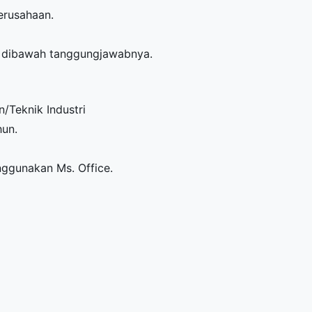
erusahaan.
ja dibawah tanggungjawabnya.
/Teknik Industri
hun.
ggunakan Ms. Office.