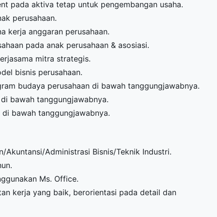
ent pada aktiva tetap untuk pengembangan usaha.
anak perusahaan.
na kerja anggaran perusahaan.
sahaan pada anak perusahaan & asosiasi.
rjasama mitra strategis.
el bisnis perusahaan.
gram budaya perusahaan di bawah tanggungjawabnya.
a di bawah tanggungjawabnya.
 di bawah tanggungjawabnya.
kuntansi/Administrasi Bisnis/Teknik Industri.
hun.
ggunakan Ms. Office.
n kerja yang baik, berorientasi pada detail dan