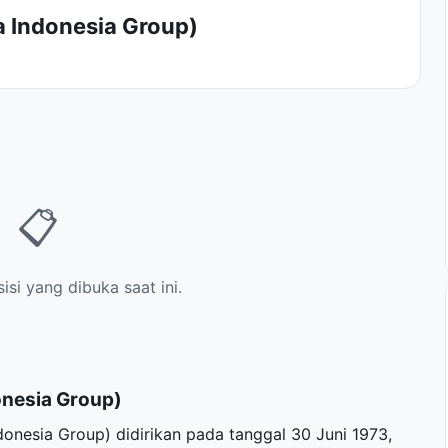
a Indonesia Group)
📋
si yang dibuka saat ini.
onesia Group)
onesia Group) didirikan pada tanggal 30 Juni 1973,