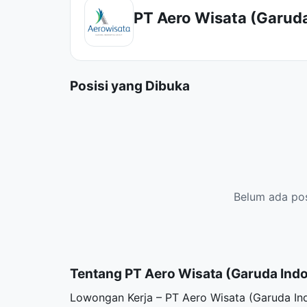
PT Aero Wisata (Garud
Posisi yang Dibuka
Belum ada posi
Tentang PT Aero Wisata (Garuda Ind
Lowongan Kerja – PT Aero Wisata (Garuda Ind