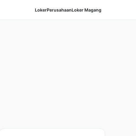
Loker
Perusahaan
Loker Magang