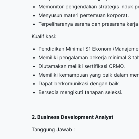
Memonitor pengendalian strategis induk p
Menyusun materi pertemuan korporat.
Terpeliharanya sarana dan prasarana ker
Kualifikasi:
Pendidikan Minimal S1 Ekonomi/Manajemen
Memiliki pengalaman bekerja minimal 3 ta
Diutamakan meiliki sertifikasi CRMO.
Memiliki kemampuan yang baik dalam men
Dapat berkomunikasi dengan baik.
Bersedia mengikuti tahapan seleksi.
2. Business Development Analyst
Tanggung Jawab :