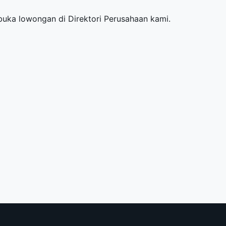
mbuka lowongan di
Direktori Perusahaan
kami.