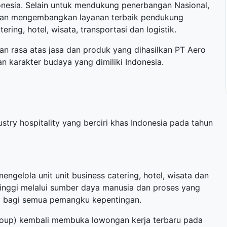
donesia. Selain untuk mendukung penerbangan Nasional,
dan mengembangkan layanan terbaik pendukung
ering, hotel, wisata, transportasi dan logistik.
an rasa atas jasa dan produk yang dihasilkan PT Aero
n karakter budaya yang dimiliki Indonesia.
stry hospitality yang berciri khas Indonesia pada tahun
ngelola unit unit business catering, hotel, wisata dan
 tinggi melalui sumber daya manusia dan proses yang
al bagi semua pemangku kepentingan.
Group) kembali membuka
lowongan kerja terbaru
pada