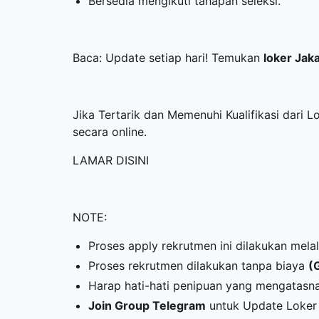
Bersedia mengikuti tahapan seleksi.
Baca: Update setiap hari! Temukan
loker Jak
Jika Tertarik dan Memenuhi Kualifikasi dari 
secara online.
LAMAR DISINI
NOTE:
Proses apply rekrutmen ini dilakukan mela
Proses rekrutmen dilakukan tanpa biaya
(
Harap hati-hati penipuan yang mengatasn
Join Group Telegram
untuk Update Loker 