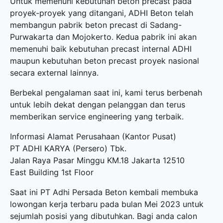
Untuk memenuhi kebutuhan beton precast pada
proyek-proyek yang ditangani, ADHI Beton telah
membangun pabrik beton precast di Sadang-
Purwakarta dan Mojokerto. Kedua pabrik ini akan
memenuhi baik kebutuhan precast internal ADHI
maupun kebutuhan beton precast proyek nasional
secara external lainnya.
Berbekal pengalaman saat ini, kami terus berbenah
untuk lebih dekat dengan pelanggan dan terus
memberikan service engineering yang terbaik.
Informasi Alamat Perusahaan (Kantor Pusat)
PT ADHI KARYA (Persero) Tbk.
Jalan Raya Pasar Minggu KM.18 Jakarta 12510
East Building 1st Floor
Saat ini PT Adhi Persada Beton kembali membuka
lowongan kerja terbaru
pada bulan Mei 2023 untuk
sejumlah posisi yang dibutuhkan. Bagi anda calon