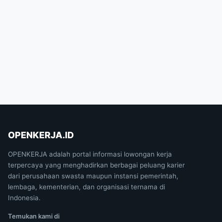
OPENKERJA.ID
OPENKERJA adalah portal informasi lowongan kerja
terpercaya yang menghadirkan berbagai peluang karier
dari perusahaan swasta maupun instansi pemerintah,
lembaga, kementerian, dan organisasi ternama di
Indonesia.
Temukan kami di