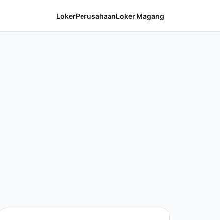
Loker
Perusahaan
Loker Magang