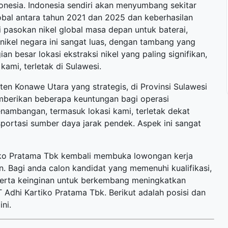
onesia. Indonesia sendiri akan menyumbang sekitar
obal antara tahun 2021 dan 2025 dan keberhasilan
pasokan nikel global masa depan untuk baterai,
ikel negara ini sangat luas, dengan tambang yang
n besar lokasi ekstraksi nikel yang paling signifikan,
ami, terletak di Sulawesi.
en Konawe Utara yang strategis, di Provinsi Sulawesi
mberikan beberapa keuntungan bagi operasi
nambangan, termasuk lokasi kami, terletak dekat
portasi sumber daya jarak pendek. Aspek ini sangat
tiko Pratama Tbk kembali membuka
lowongan kerja
. Bagi anda calon kandidat yang memenuhi kualifikasi,
 serta keinginan untuk berkembang meningkatkan
Adhi Kartiko Pratama Tbk. Berikut adalah posisi dan
ni.