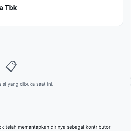
ma Tbk
📋
si yang dibuka saat ini.
k telah memantapkan dirinya sebagai kontributor