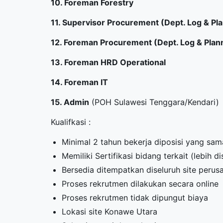
10. Foreman Forestry
11. Supervisor Procurement (Dept. Log & Pl
12. Foreman Procurement (Dept. Log & Plan
13. Foreman HRD Operational
14. Foreman IT
15. Admin
(POH Sulawesi Tenggara/Kendari)
Kualifkasi :
Minimal 2 tahun bekerja diposisi yang sa
Memiliki Sertifikasi bidang terkait (lebih di
Bersedia ditempatkan diseluruh site perus
Proses rekrutmen dilakukan secara online
Proses rekrutmen tidak dipungut biaya
Lokasi site Konawe Utara