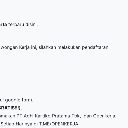
arta
terbaru disini.
Lowongan Kerja ini, silahkan melakukan pendaftaran
lui google form.
GRATIS!!!)
.
amakan PT Adhi Kartiko Pratama Tbk, dan Openkerja.
Setiap Harinya di
T.ME/OPENKERJA