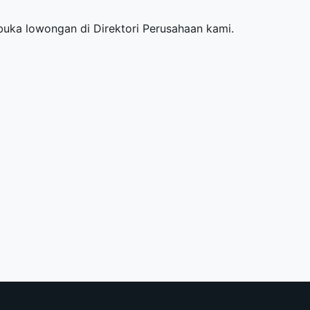
mbuka lowongan di
Direktori Perusahaan
kami.