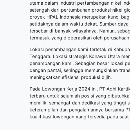
utama dalam industri pertambangan nikel Ind
setengah dari pertumbuhan produksi nikel gl
proyek HPAL Indonesia merupakan kunci bagi 
setidaknya dalam waktu dekat. Sumber daya n
tersebar di banyak wilayahnya. Namun, sebagia
termasuk yang dioperasikan oleh perusahaan k
Lokasi penambangan kami terletak di Kabupat
Tenggara. Lokasi strategis Konawe Utara me
penambangan kami. Sebagian besar lokasi pe
dengan pantai, sehingga memungkinkan trans
meningkatkan efisiensi produksi bijih.
Pada Lowongan Kerja 2024 ini, PT Adhi Kar
terbaru
untuk sejumlah posisi yang dibutuhkan
memiliki semangat dan dedikasi yang tinggi
keterampilan dan pengalamannya bersama PT 
kualifikasi lowongan yang tersedia pada saat i