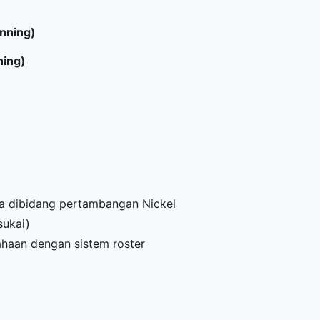
anning)
ning)
ma dibidang pertambangan Nickel
sukai)
ahaan dengan sistem roster