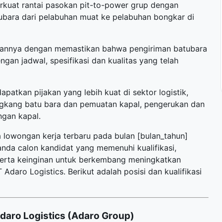
rkuat rantai pasokan pit-to-power grup dengan
bara dari pelabuhan muat ke pelabuhan bongkar di
aannya dengan memastikan bahwa pengiriman batubara
gan jadwal, spesifikasi dan kualitas yang telah
apatkan pijakan yang lebih kuat di sektor logistik,
ongkang batu bara dan pemuatan kapal, pengerukan dan
ngan kapal.
a
lowongan kerja terbaru
pada bulan [bulan_tahun]
anda calon kandidat yang memenuhi kualifikasi,
 serta keinginan untuk berkembang meningkatkan
aro Logistics. Berikut adalah posisi dan kualifikasi
daro Logistics (Adaro Group)