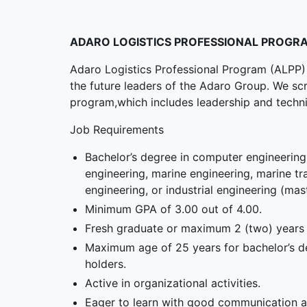
ADARO LOGISTICS PROFESSIONAL PROGR
Adaro Logistics Professional Program (ALPP) 
the future leaders of the Adaro Group. We sc
program,which includes leadership and techn
Job Requirements
Bachelor’s degree in computer engineering,
engineering, marine engineering, marine tr
engineering, or industrial engineering (ma
Minimum GPA of 3.00 out of 4.00.
Fresh graduate or maximum 2 (two) years 
Maximum age of 25 years for bachelor’s d
holders.
Active in organizational activities.
Eager to learn with good communication an