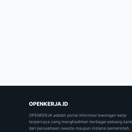
OPENKERJA.ID
OPENKERJA adalah portal informasi lowongan kerja
terpercaya yang menghadirkan berbagai peluang kari
dari perusahaan swasta maupun instansi pemerintah,