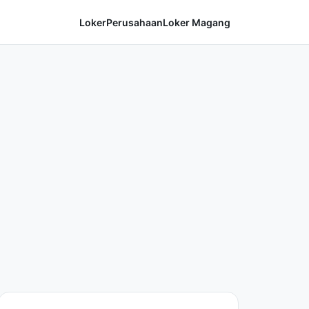
Loker
Perusahaan
Loker Magang