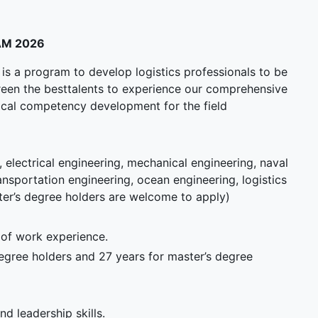
AM 2026
is a program to develop logistics professionals to be
reen the besttalents to experience our comprehensive
ical competency development for the field
 electrical engineering, mechanical engineering, naval
ansportation engineering, ocean engineering, logistics
ster’s degree holders are welcome to apply)
of work experience.
egree holders and 27 years for master’s degree
d leadership skills.