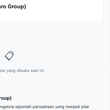
aro Group)
📋
si yang dibuka saat ini.
roup)
ngelola sejumlah perusahaan yang menjadi pilar