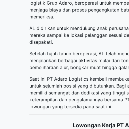
logistik Grup Adaro, beroperasi untuk mempe
menjaga biaya dan proses pengangkutan batu
memeriksa.
AL didirikan untuk mendukung anak perusah
mereka sampai ke lokasi pelanggan sesuai den
disepakati.
Setelah tujuh tahun beroperasi, AL telah mend
menjalankan berbagai aktivitas mulai dari t
pemeliharaan alur, bongkar muat hingga gala
Saat ini PT Adaro Logistics kembali membuk
untuk sejumlah posisi yang dibutuhkan. Bagi 
memiliki semangat dan dedikasi yang tinggi
keterampilan dan pengalamannya bersama PT Ad
lowongan yang tersedia pada saat ini.
Lowongan Kerja PT A