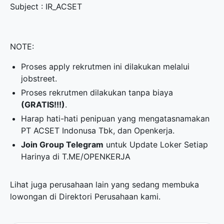
Subject : IR_ACSET
NOTE:
Proses apply rekrutmen ini dilakukan melalui
jobstreet.
Proses rekrutmen dilakukan tanpa biaya
(GRATIS!!!)
.
Harap hati-hati penipuan yang mengatasnamakan
PT ACSET Indonusa Tbk, dan Openkerja.
Join Group Telegram
untuk Update Loker Setiap
Harinya di
T.ME/OPENKERJA
Lihat juga perusahaan lain yang sedang membuka
lowongan di
Direktori Perusahaan
kami.