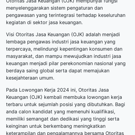
Otoritas Jasa Keuangan (OJK) mempunyai fungsi
menyelenggarakan sistem pengaturan dan
pengawasan yang terintegrasi terhadap keseluruhan
kegiatan di sektor jasa keuangan.
Visi Otoritas Jasa Keuangan (OJK) adalah menjadi
lembaga pengawas industri jasa keuangan yang
terpercaya, melindungi kepentingan konsumen dan
masyarakat, dan mampu mewujudkan industri jasa
keuangan menjadi pilar perekonomian nasional yang
berdaya saing global serta dapat memajukan
kesejahteraan umum.
Pada Lowongan Kerja 2024 ini, Otoritas Jasa
Keuangan (OJK) kembali membuka
lowongan kerja
terbaru
untuk sejumlah posisi yang dibutuhkan. Bagi
anda calon kandidat yang memenuhi kualifikasi,
memiliki semangat dan dedikasi yang tinggi serta
keinginan untuk berkembang meningkatkan
keterampilan dan pengalamannya bersama Otoritas