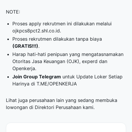
NOTE:
Proses apply rekrutmen ini dilakukan melalui
ojkpcs8pct2.shl.co.id.
Proses rekrutmen dilakukan tanpa biaya
(GRATIS!!!)
.
Harap hati-hati penipuan yang mengatasnamakan
Otoritas Jasa Keuangan (OJK), experd dan
Openkerja.
Join Group Telegram
untuk Update Loker Setiap
Harinya di
T.ME/OPENKERJA
Lihat juga perusahaan lain yang sedang membuka
lowongan di
Direktori Perusahaan
kami.