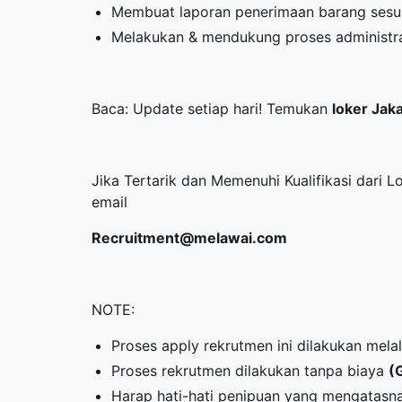
Membuat laporan penerimaan barang sesua
Melakukan & mendukung proses administra
Baca: Update setiap hari! Temukan
loker Jak
Jika Tertarik dan Memenuhi Kualifikasi dari L
email
Recruitment@melawai.com
NOTE:
Proses apply rekrutmen ini dilakukan melalu
Proses rekrutmen dilakukan tanpa biaya
(
Harap hati-hati penipuan yang mengatasn