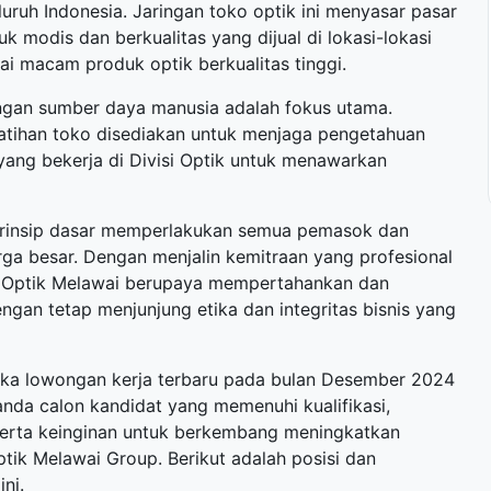
uruh Indonesia. Jaringan toko optik ini menyasar pasar
 modis dan berkualitas yang dijual di lokasi-lokasi
ai macam produk optik berkualitas tinggi.
angan sumber daya manusia adalah fokus utama.
elatihan toko disediakan untuk menjaga pengetahuan
yang bekerja di Divisi Optik untuk menawarkan
 prinsip dasar memperlakukan semua pemasok dan
rga besar. Dengan menjalin kemitraan yang profesional
 Optik Melawai berupaya mempertahankan dan
gan tetap menjunjung etika dan integritas bisnis yang
uka
lowongan kerja terbaru
pada bulan Desember 2024
anda calon kandidat yang memenuhi kualifikasi,
 serta keinginan untuk berkembang meningkatkan
ik Melawai Group. Berikut adalah posisi dan
ni.