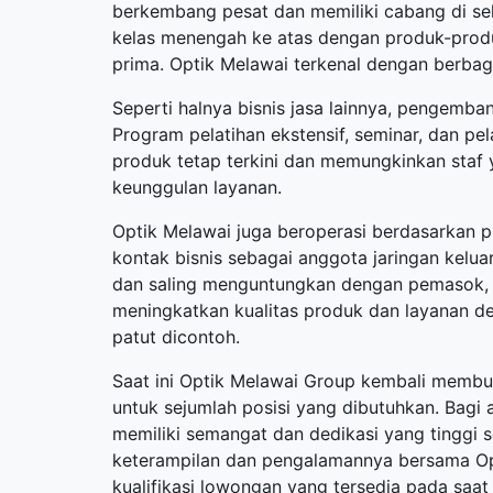
berkembang pesat dan memiliki cabang di sel
kelas menengah ke atas dengan produk-produk
prima. Optik Melawai terkenal dengan berbag
Seperti halnya bisnis jasa lainnya, pengemb
Program pelatihan ekstensif, seminar, dan p
produk tetap terkini dan memungkinkan staf 
keunggulan layanan.
Optik Melawai juga beroperasi berdasarkan
kontak bisnis sebagai anggota jaringan kelua
dan saling menguntungkan dengan pemasok,
meningkatkan kualitas produk dan layanan den
patut dicontoh.
Saat ini Optik Melawai Group kembali memb
untuk sejumlah posisi yang dibutuhkan. Bagi 
memiliki semangat dan dedikasi yang tinggi
keterampilan dan pengalamannya bersama Opt
kualifikasi lowongan yang tersedia pada saat i