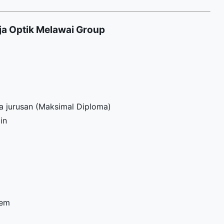
a Optik Melawai Group
 jurusan (Maksimal Diploma)
in
tem