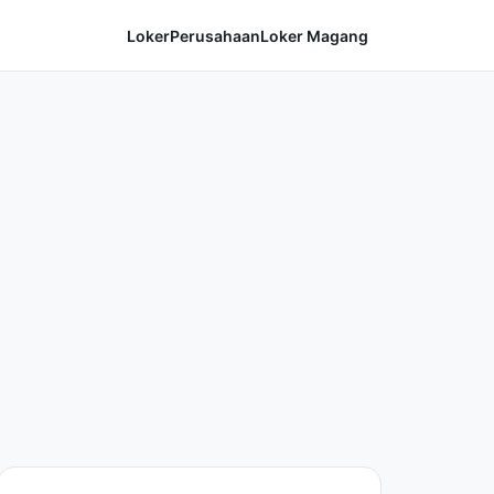
Loker
Perusahaan
Loker Magang