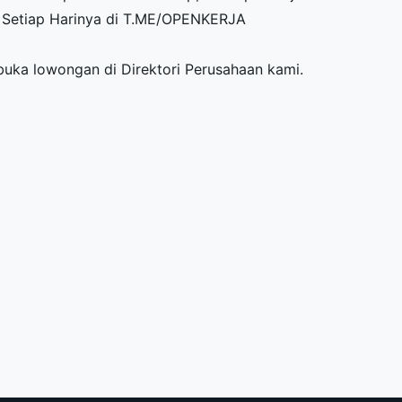
Setiap Harinya di
T.ME/OPENKERJA
mbuka lowongan di
Direktori Perusahaan
kami.