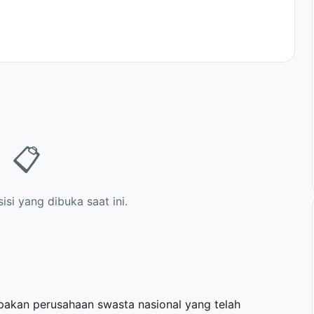
📋
si yang dibuka saat ini.
akan perusahaan swasta nasional yang telah