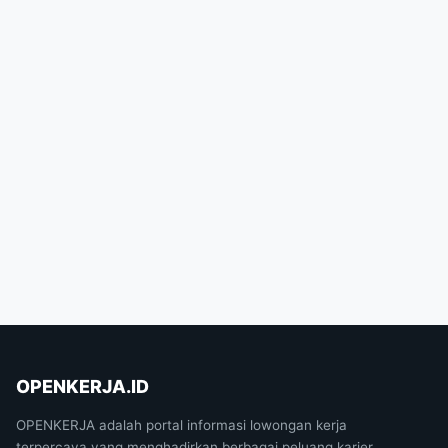
OPENKERJA.ID
OPENKERJA adalah portal informasi lowongan kerja
terpercaya yang menghadirkan berbagai peluang karier