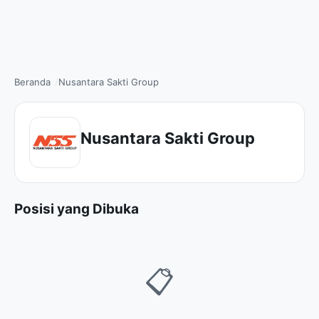
Beranda
Nusantara Sakti Group
Nusantara Sakti Group
Posisi yang Dibuka
📋