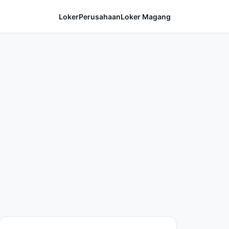
Loker
Perusahaan
Loker Magang