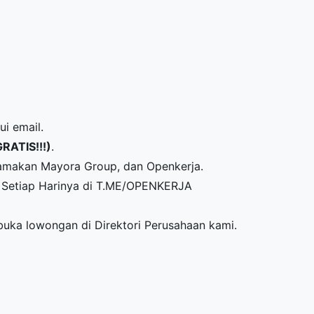
ui email.
GRATIS!!!)
.
amakan Mayora Group, dan Openkerja.
Setiap Harinya di
T.ME/OPENKERJA
mbuka lowongan di
Direktori Perusahaan
kami.