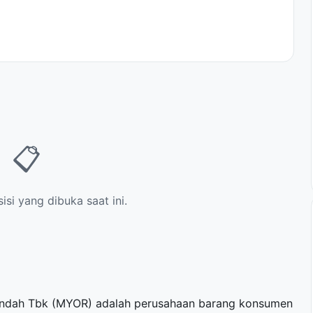
📋
si yang dibuka saat ini.
Indah Tbk (MYOR) adalah perusahaan barang konsumen