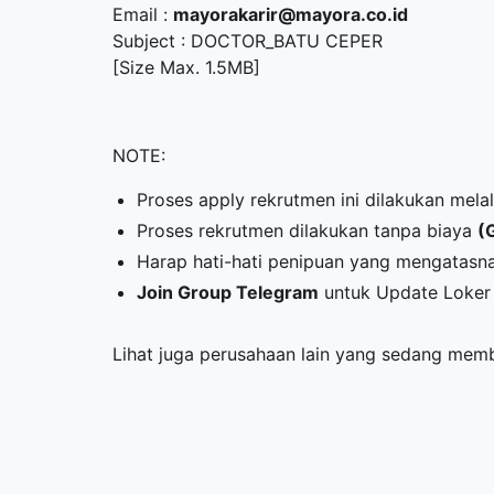
Email :
mayorakarir@mayora.co.id
Subject : DOCTOR_BATU CEPER
[Size Max. 1.5MB]
NOTE:
Proses apply rekrutmen ini dilakukan melal
Proses rekrutmen dilakukan tanpa biaya
(
Harap hati-hati penipuan yang mengatasn
Join Group Telegram
untuk Update Loker 
Lihat juga perusahaan lain yang sedang me