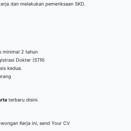
erja dan melakukan pemeriksaan SKD.
 minimal 2 tahun
istrasi Dokter (STR)
osis kedua.
erang
arta
terbaru disini.
Lowongan Kerja ini, send Your CV