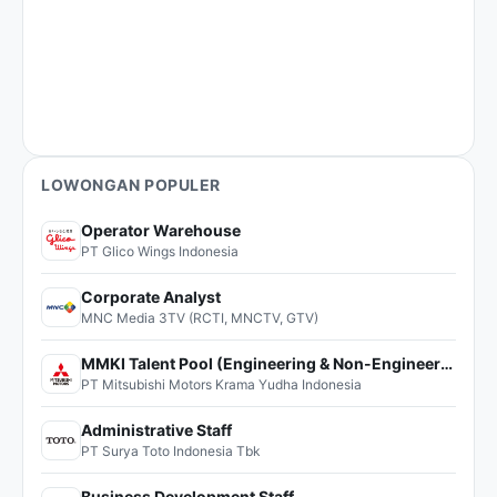
LOWONGAN POPULER
Operator Warehouse
PT Glico Wings Indonesia
Corporate Analyst
MNC Media 3TV (RCTI, MNCTV, GTV)
MMKI Talent Pool (Engineering & Non-Engineering)
PT Mitsubishi Motors Krama Yudha Indonesia
Administrative Staff
PT Surya Toto Indonesia Tbk
Business Development Staff