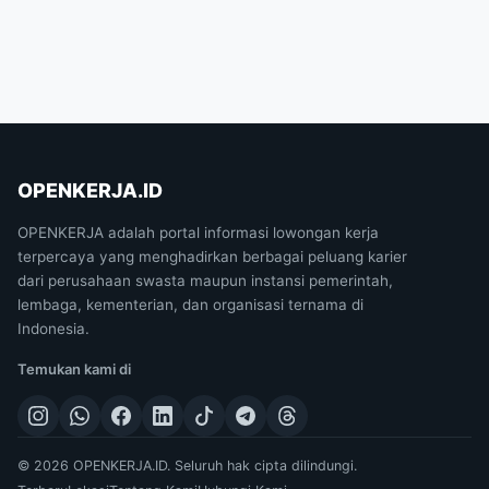
OPENKERJA.ID
OPENKERJA adalah portal informasi lowongan kerja
terpercaya yang menghadirkan berbagai peluang karier
dari perusahaan swasta maupun instansi pemerintah,
lembaga, kementerian, dan organisasi ternama di
Indonesia.
Temukan kami di
© 2026 OPENKERJA.ID. Seluruh hak cipta dilindungi.