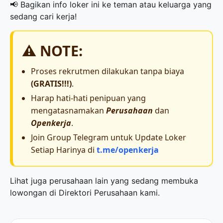
📢 Bagikan info loker ini ke teman atau keluarga yang
sedang cari kerja!
⚠️ NOTE:
Proses rekrutmen dilakukan tanpa biaya
(GRATIS!!!)
.
Harap hati-hati penipuan yang
mengatasnamakan
Perusahaan
dan
Openkerja
.
Join Group Telegram untuk Update Loker
Setiap Harinya di
t.me/openkerja
Lihat juga perusahaan lain yang sedang membuka
lowongan di
Direktori Perusahaan
kami.