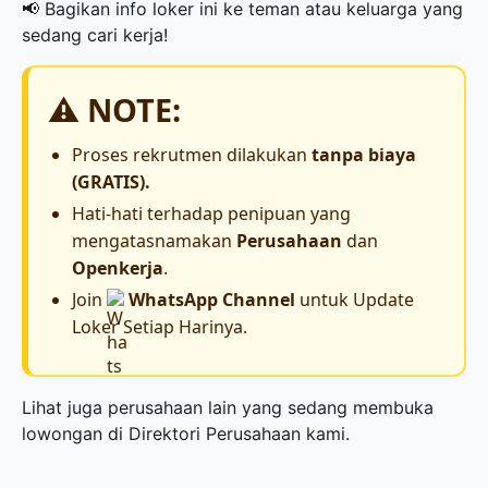
📢 Bagikan info loker ini ke teman atau keluarga yang
sedang cari kerja!
⚠️ NOTE:
Proses rekrutmen dilakukan
tanpa biaya
(GRATIS).
Hati-hati terhadap penipuan yang
mengatasnamakan
Perusahaan
dan
Openkerja
.
Join
WhatsApp Channel
untuk Update
Loker Setiap Harinya.
Lihat juga perusahaan lain yang sedang membuka
lowongan di
Direktori Perusahaan
kami.