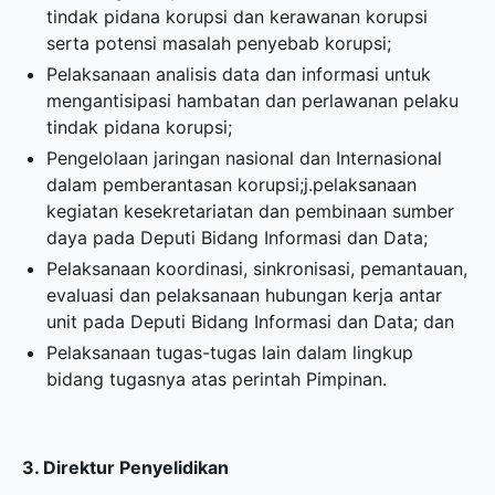
tindak pidana korupsi dan kerawanan korupsi
serta potensi masalah penyebab korupsi;
Pelaksanaan analisis data dan informasi untuk
mengantisipasi hambatan dan perlawanan pelaku
tindak pidana korupsi;
Pengelolaan jaringan nasional dan Internasional
dalam pemberantasan korupsi;j.pelaksanaan
kegiatan kesekretariatan dan pembinaan sumber
daya pada Deputi Bidang Informasi dan Data;
Pelaksanaan koordinasi, sinkronisasi, pemantauan,
evaluasi dan pelaksanaan hubungan kerja antar
unit pada Deputi Bidang Informasi dan Data; dan
Pelaksanaan tugas-tugas lain dalam lingkup
bidang tugasnya atas perintah Pimpinan.
3. Direktur Penyelidikan