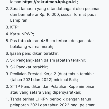
laman
https://rekrutmen.kpk.go.id
;
Surat lamaran yang ditandatangani oleh pelamar
dan bermeterai Rp. 10.000, sesuai format pada
Lampiran I;
KTP;
Kartu NPWP;
Pas foto ukuran 4×6 cm terbaru dengan latar
belakang warna merah;
Ijazah pendidikan terakhir;
SK Pengangkatan dalam jabatan terakhir;
SK Pangkat terakhir;
Penilaian Prestasi Kerja 2 (dua) tahun terakhir
(tahun 2021 dan 2022) minimal Baik;
STTP Pendidikan dan Pelatihan Kepemimpinan
atau yang setara yang dipersyaratkan;
Tanda terima LHKPN periodik dengan tahun
pelaporan 2021 dan tahun 2022 bagi pelamar