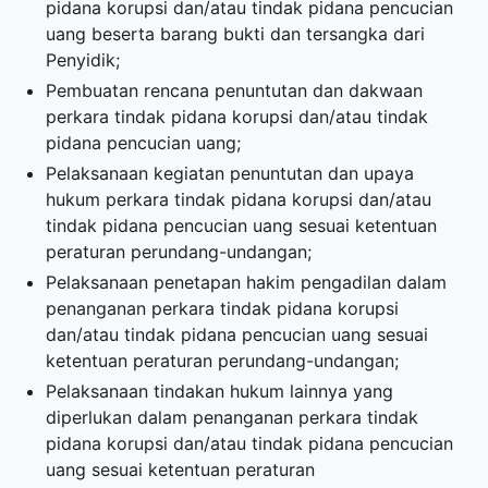
pidana korupsi dan/atau tindak pidana pencucian
uang beserta barang bukti dan tersangka dari
Penyidik;
Pembuatan rencana penuntutan dan dakwaan
perkara tindak pidana korupsi dan/atau tindak
pidana pencucian uang;
Pelaksanaan kegiatan penuntutan dan upaya
hukum perkara tindak pidana korupsi dan/atau
tindak pidana pencucian uang sesuai ketentuan
peraturan perundang-undangan;
Pelaksanaan penetapan hakim pengadilan dalam
penanganan perkara tindak pidana korupsi
dan/atau tindak pidana pencucian uang sesuai
ketentuan peraturan perundang-undangan;
Pelaksanaan tindakan hukum lainnya yang
diperlukan dalam penanganan perkara tindak
pidana korupsi dan/atau tindak pidana pencucian
uang sesuai ketentuan peraturan