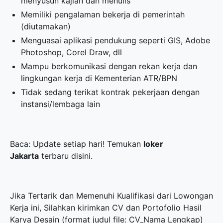
menyusun kajian dan menulis
Memiliki pengalaman bekerja di pemerintah
(diutamakan)
Menguasai aplikasi pendukung seperti GIS, Adobe
Photoshop, Corel Draw, dll
Mampu berkomunikasi dengan rekan kerja dan
lingkungan kerja di Kementerian ATR/BPN
Tidak sedang terikat kontrak pekerjaan dengan
instansi/lembaga lain
Baca: Update setiap hari! Temukan
loker
Jakarta
terbaru disini.
Jika Tertarik dan Memenuhi Kualifikasi dari Lowongan
Kerja ini, Silahkan kirimkan CV dan Portofolio Hasil
Karya Desain (format judul file: CV_Nama Lengkap)