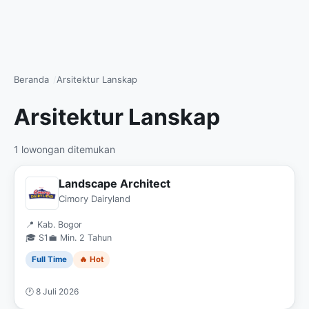
Beranda
Arsitektur Lanskap
Arsitektur Lanskap
1 lowongan ditemukan
Landscape Architect
Cimory Dairyland
📍 Kab. Bogor
🎓 S1
💼 Min. 2 Tahun
Full Time
🔥 Hot
🕐 8 Juli 2026