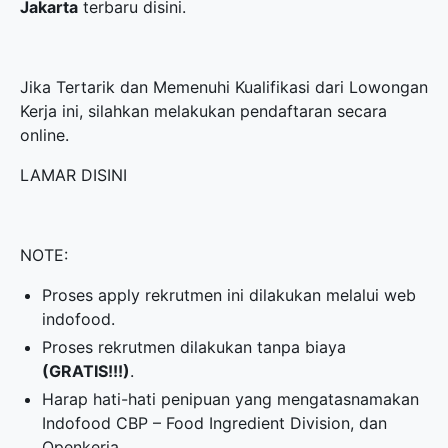
Jakarta
terbaru disini.
Jika Tertarik dan Memenuhi Kualifikasi dari Lowongan
Kerja ini, silahkan melakukan pendaftaran secara
online.
LAMAR DISINI
NOTE:
Proses apply rekrutmen ini dilakukan melalui web
indofood.
Proses rekrutmen dilakukan tanpa biaya
(GRATIS!!!)
.
Harap hati-hati penipuan yang mengatasnamakan
Indofood CBP – Food Ingredient Division, dan
Openkerja.