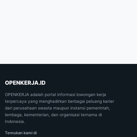
OPENKERJA.ID
OPENKERJA adalah portal informasi lowongan kerja
terpercaya yang menghadirkan berbagai peluang karier
dari perusahaan swasta maupun instansi pemerintah,
lembaga, kementerian, dan organisasi ternama di
Indonesia.
Temukan kami di