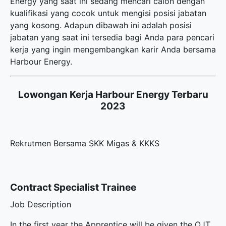
Energy yang saat ini sedang mencari calon dengan
kualifikasi yang cocok untuk mengisi posisi jabatan
yang kosong. Adapun dibawah ini adalah posisi
jabatan yang saat ini tersedia bagi Anda para pencari
kerja yang ingin mengembangkan karir Anda bersama
Harbour Energy.
Lowongan Kerja Harbour Energy Terbaru
2023
Rekrutmen Bersama SKK Migas & KKKS
Contract Specialist Trainee
Job Description
In the first year the Apprentice will be given the OJT