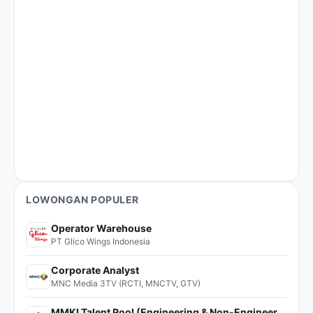
LOWONGAN POPULER
Operator Warehouse
PT Glico Wings Indonesia
Corporate Analyst
MNC Media 3TV (RCTI, MNCTV, GTV)
MMKI Talent Pool (Engineering & Non-Engineering)