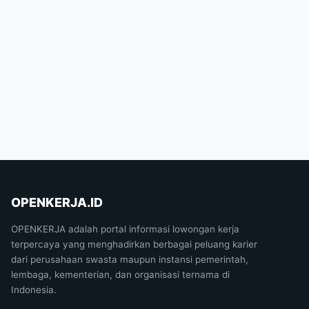
OPENKERJA.ID
OPENKERJA adalah portal informasi lowongan kerja
terpercaya yang menghadirkan berbagai peluang karier
dari perusahaan swasta maupun instansi pemerintah,
lembaga, kementerian, dan organisasi ternama di
Indonesia.