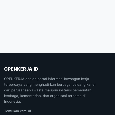
OPENKERJA.ID
OPENKERJA adalah portal informasi lowongan kerja
terpercaya yang menghadirkan berbagai peluang karier
dari perusahaan swasta maupun instansi pemerintah,
lembaga, kementerian, dan organisasi ternama di
Indonesia.
Temukan kami di