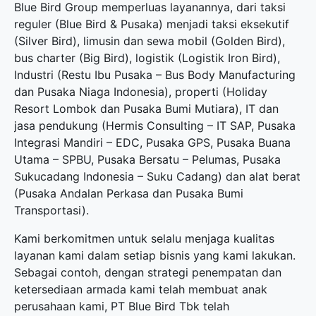
Blue Bird Group memperluas layanannya, dari taksi
reguler (Blue Bird & Pusaka) menjadi taksi eksekutif
(Silver Bird), limusin dan sewa mobil (Golden Bird),
bus charter (Big Bird), logistik (Logistik Iron Bird),
Industri (Restu Ibu Pusaka – Bus Body Manufacturing
dan Pusaka Niaga Indonesia), properti (Holiday
Resort Lombok dan Pusaka Bumi Mutiara), IT dan
jasa pendukung (Hermis Consulting – IT SAP, Pusaka
Integrasi Mandiri – EDC, Pusaka GPS, Pusaka Buana
Utama – SPBU, Pusaka Bersatu – Pelumas, Pusaka
Sukucadang Indonesia – Suku Cadang) dan alat berat
(Pusaka Andalan Perkasa dan Pusaka Bumi
Transportasi).
Kami berkomitmen untuk selalu menjaga kualitas
layanan kami dalam setiap bisnis yang kami lakukan.
Sebagai contoh, dengan strategi penempatan dan
ketersediaan armada kami telah membuat anak
perusahaan kami, PT Blue Bird Tbk telah