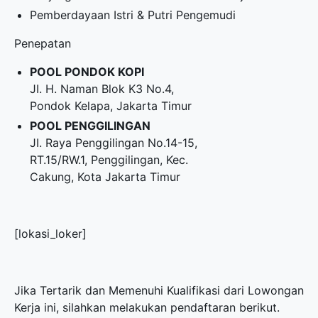
Pemberdayaan Istri & Putri Pengemudi
Penepatan
POOL PONDOK KOPI
JI. H. Naman Blok K3 No.4,
Pondok Kelapa, Jakarta Timur
POOL PENGGILINGAN
JI. Raya Penggilingan No.14-15,
RT.15/RW.1, Penggilingan, Kec.
Cakung, Kota Jakarta Timur
[lokasi_loker]
Jika Tertarik dan Memenuhi Kualifikasi dari Lowongan
Kerja ini, silahkan melakukan pendaftaran berikut.