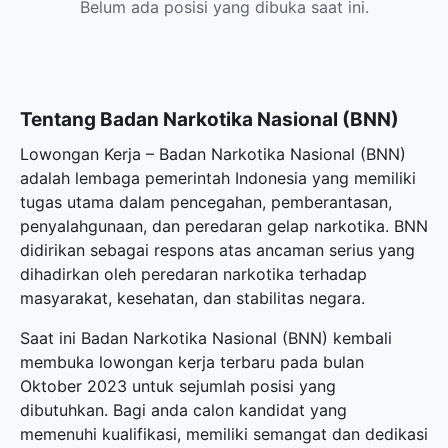
Belum ada posisi yang dibuka saat ini.
Tentang Badan Narkotika Nasional (BNN)
Lowongan Kerja – Badan Narkotika Nasional (BNN)
adalah lembaga pemerintah Indonesia yang memiliki
tugas utama dalam pencegahan, pemberantasan,
penyalahgunaan, dan peredaran gelap narkotika. BNN
didirikan sebagai respons atas ancaman serius yang
dihadirkan oleh peredaran narkotika terhadap
masyarakat, kesehatan, dan stabilitas negara.
Saat ini Badan Narkotika Nasional (BNN) kembali
membuka
lowongan kerja terbaru
pada bulan
Oktober 2023 untuk sejumlah posisi yang
dibutuhkan. Bagi anda calon kandidat yang
memenuhi kualifikasi, memiliki semangat dan dedikasi